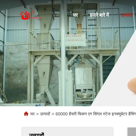
घर
हमारे बारे में
उत्पादों
घर
>
उत्पादों
>
60000 हैचरी चिकन एग सिंगल स्टेज इनक्यूबेटर हैचिं
उत्पादों