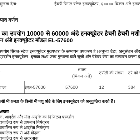
रमुखता देना:
हैचरी सिंगल स्टेज इनक्यूबेटर
, 
६०००० चिकन अंडे इनक्य
्पाद वर्णन
 का उपयोग 10000 से 60000 अंडे इनक्यूबेटर हैचरी हैचरी मश
न अंडे इनक्यूबेटर मॉडल EL-57600
उपयोग सिंगल-स्टेज इनक्यूबेटर मुख्यधारा के ऊष्मायन उपकरण है।अनुभव डेटा, अनुसंधान और वि
प्रदर्शन इनक्यूबेटर।इसका लक्ष्य उच्च गुणवत्ता वाले चूजों और पेशेवर सेवा का उत्पादन करना ह
क्षमता
श
ट्रॉली की संख्या
ट्रे की 
(चिकन अंडे)
ेवाला
ईएल-57600
57600
12
384
सी भी क्षमता के किसी भी पशु अंडे के लिए इनक्यूबेटर को अनुकूलित करते हैं।
क्षमता:
न, आर्द्रता और मोड़ आवृत्ति का डिजिटल प्रदर्शन
 स्वचालित रूप से तापमान नियंत्रण
 स्वचालित रूप से आर्द्रता नियंत्रण
 स्वचालित रूप से अंडे मोड़ना
 स्वचालित रूप से खतरनाक