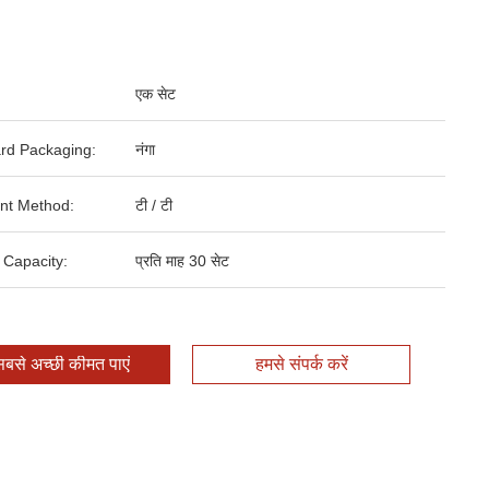
एक सेट
rd Packaging:
नंगा
nt Method:
टी / टी
 Capacity:
प्रति माह 30 सेट
बसे अच्छी कीमत पाएं
हमसे संपर्क करें