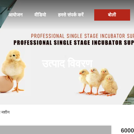
आयोजन
वीडियो
हमसे संपर्क करें
बोली
उत्पाद विवरण
ग मशीन
60000