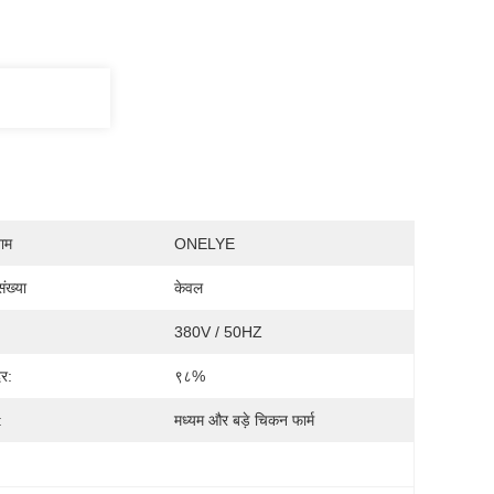
नाम
ONELYE
ंख्या
केवल
380V / 50HZ
दर:
९८%
:
मध्यम और बड़े चिकन फार्म