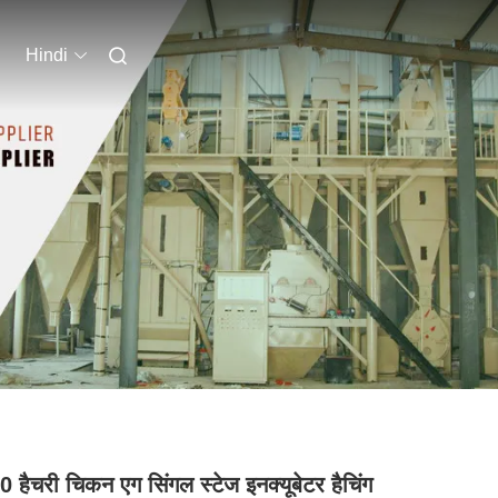
Hindi
 हैचरी चिकन एग सिंगल स्टेज इनक्यूबेटर हैचिंग