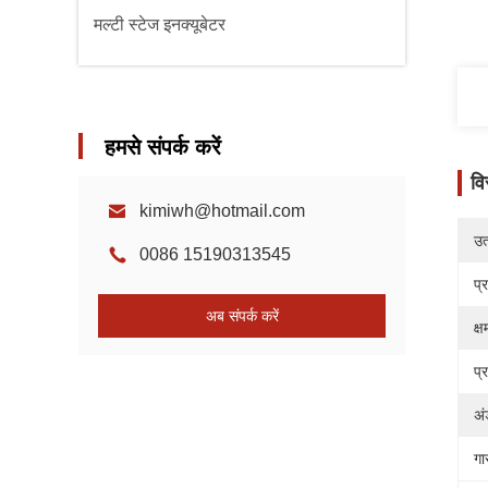
मल्टी स्टेज इनक्यूबेटर
हमसे संपर्क करें
वि
kimiwh@hotmail.com
उत्
0086 15190313545
प्
अब संपर्क करें
क्
प्
अं
गा