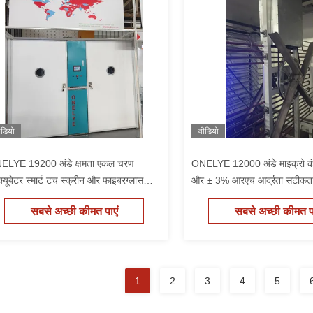
ीडियो
वीडियो
ELYE 19200 अंडे क्षमता एकल चरण
ONELYE 12000 अंडे माइक्रो कंप्
्यूबेटर स्मार्ट टच स्क्रीन और फाइबरग्लास
और ± 3% आरएच आर्द्रता सटीकता
ग्री के साथ
क्षमता एकल चरण इनक्यूबेटर
सबसे अच्छी कीमत पाएं
सबसे अच्छी कीमत पा
1
2
3
4
5