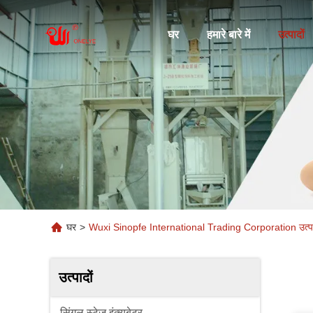
घर
हमारे बारे में
उत्पादों
घर
>
Wuxi Sinopfe International Trading Corporation उत्पा
उत्पादों
सिंगल स्टेज इंक्यूबेटर