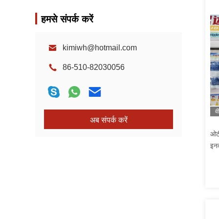
हमसे संपर्क करें
kimiwh@hotmail.com
86-510-82030056
व
अब संपर्क करें
ओट
इनक