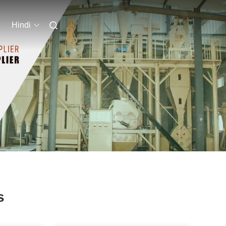
Hindi
s