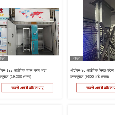
ीडियो
वीडियो
ीएस-192 औद्योगिक एकल-चरण अंडा
ओटीएस-96 औद्योगिक सिंगल-स्टेज 
्यूबेटर (19,200 क्षमता)
इनक्यूबेटर (9600 अंडे क्षमता)
सबसे अच्छी कीमत पाएं
सबसे अच्छी कीमत पा