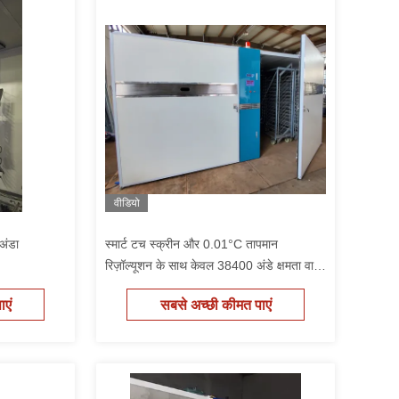
वीडियो
अंडा
स्मार्ट टच स्क्रीन और 0.01°C तापमान
रिज़ॉल्यूशन के साथ केवल 38400 अंडे क्षमता वाला
सिंगल स्टेज इनक्यूबेटर
एं
सबसे अच्छी कीमत पाएं