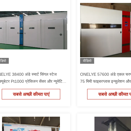
ीडियो
वीडियो
LYE 38400 अंडे स्मार्ट सिंगल स्टेज
ONELYE 57600 अंडे एकल चरण 
्यूबेटर Pt1000 प्रेसिजन सेंसर और न्यूमेटिक
75 मिमी फाइबरग्लास इन्सुलेशन और 
ेट्रिक टर्निंग के साथ
स्क्रीन नियंत्रक के साथ
सबसे अच्छी कीमत पाएं
सबसे अच्छी कीमत पा