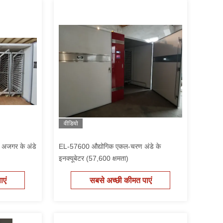
वीडियो
अजगर के अंडे
EL-57600 औद्योगिक एकल-चरण अंडे के
इनक्यूबेटर (57,600 क्षमता)
एं
सबसे अच्छी कीमत पाएं