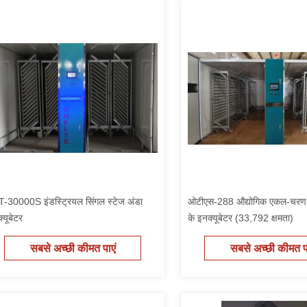
-30000S इंडस्ट्रियल सिंगल स्टेज अंडा
ओटीएस-288 औद्योगिक एकल-चरण 
्यूबेटर
के इनक्यूबेटर (33,792 क्षमता)
सबसे अच्छी कीमत पाएं
सबसे अच्छी कीमत पा