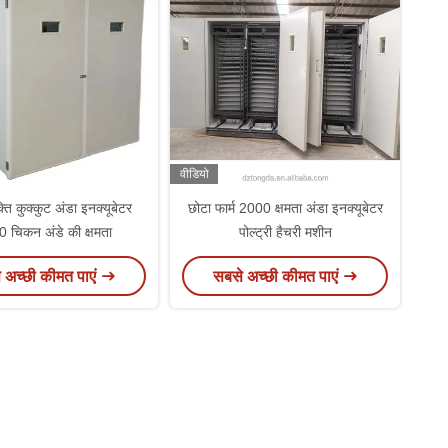
वीडियो
्ति कुक्कुट अंडा इनक्यूबेटर
छोटा फार्म 2000 क्षमता अंडा इनक्यूबेटर
 चिकन अंडे की क्षमता
पोल्ट्री हैचरी मशीन
 अच्छी कीमत पाएं
सबसे अच्छी कीमत पाएं