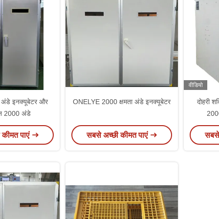
वीडियो
ंडे इनक्यूबेटर और
ONELYE 2000 क्षमता अंडे इनक्यूबेटर
दोहरी शक
न 2000 अंडे
2000
 कीमत पाएं
सबसे अच्छी कीमत पाएं
सबसे