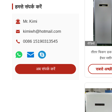
हमसे संपर्क करें
Mr. Kimi
kimiwh@hotmail.com
0086 15190313545
वीडियो
तीतर चिकन डक अ
हैचर मशी
अब संपर्क करें
सबसे अच्छी