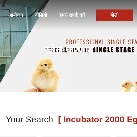
आयोजन
वीडियो
हमसे संपर्क करें
बोली
खोज परिणाम
Your Search
[ Incubator 2000 Eg