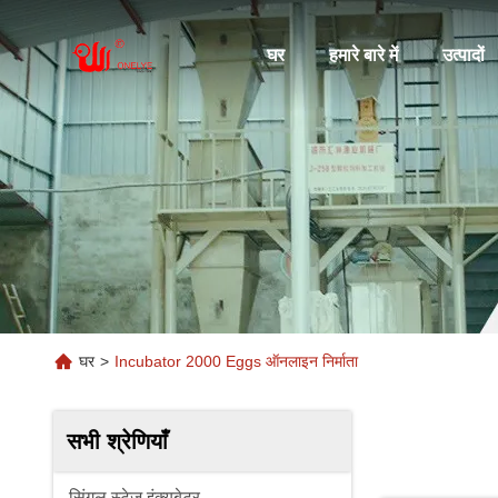
घर
हमारे बारे में
उत्पादों
घर
>
Incubator 2000 Eggs ऑनलाइन निर्माता
सभी श्रेणियाँ
सिंगल स्टेज इंक्यूबेटर