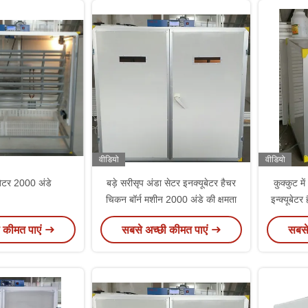
वीडियो
वीडियो
ूबेटर 2000 अंडे
बड़े सरीसृप अंडा सेटर इनक्यूबेटर हैचर
कुक्कुट म
चिकन बॉर्न मशीन 2000 अंडे की क्षमता
इन्क्यूबेटर 
 कीमत पाएं
सबसे अच्छी कीमत पाएं
सबसे