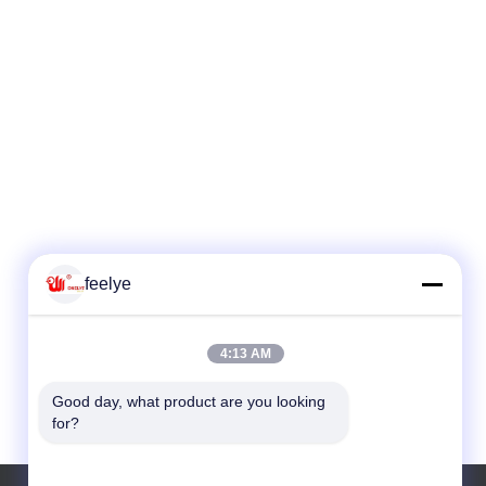
feelye
4:13 AM
Good day, what product are you looking 
for?