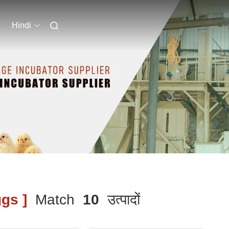
Hindi
gs ]
Match
10
उत्पादों